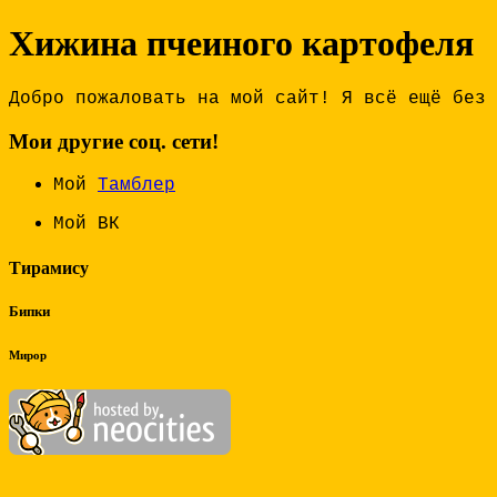
Хижина пчеиного картофеля
Добро пожаловать на мой сайт! Я всё ещё без 
Мои другие соц. сети!
Мой
Тамблер
Мой ВК
Тирамису
Бипки
Мирор